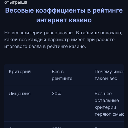
отыгрыша
Весовые коэффициенты в рейтинге
интернет казино
Не все критерии равнозначны. В таблице показано,
какой вес каждый параметр имеет при расчете
итогового балла в рейтинге казино.
Критерий
Вес в
Почему именн
рейтинге
такой вес
Лицензия
30%
Без нее
остальные
критерии
теряют смысл