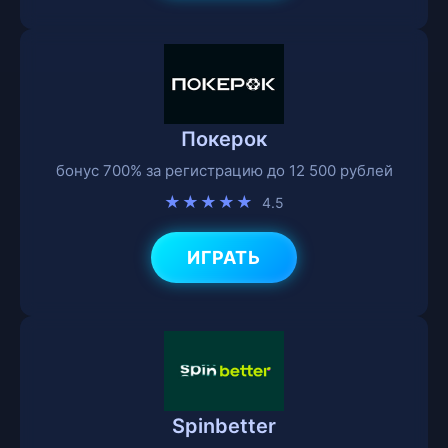
Покерок
бонус 700% за регистрацию до 12 500 рублей
★★★★★
4.5
ИГРАТЬ
Spinbetter