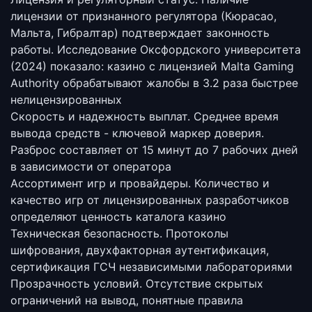
лицензии от признанного регулятора (Кюрасао,
Мальта, Гибралтар) подтверждает законность
работы. Исследование Оксфордского университета
(2024) показало: казино с лицензией Malta Gaming
Authority обрабатывают жалобы в 3.2 раза быстрее
нелицензированных
Скорость и надежность выплат.
Среднее время
вывода средств - ключевой маркер доверия.
Разброс составляет от 15 минут до 7 рабочих дней
в зависимости от оператора
Ассортимент игр и провайдеры.
Количество и
качество игр от лицензированных разработчиков
определяют ценность каталога казино
Техническая безопасность.
Протоколы
шифрования, двухфакторная аутентификация,
сертификация ГСЧ независимыми лабораториями
Прозрачность условий.
Отсутствие скрытых
ограничений на вывод, понятные правила