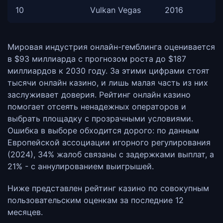
10
Vulkan Vegas
2016
Мировая индустрия онлайн-гемблинга оценивается
в $93 миллиарда с прогнозом роста до $187
миллиардов к 2030 году. За этими цифрами стоят
тысячи онлайн казино, и лишь малая часть из них
заслуживает доверия. Рейтинг онлайн казино
помогает отсеять ненадежных операторов и
выбрать площадку с прозрачными условиями.
Ошибка в выборе обходится дорого: по данным
Европейской ассоциации игорного регулирования
(2024), 34% жалоб связаны с задержками выплат, а
21% - с аннулированием выигрышей.
Ниже представлен рейтинг казино по совокупным
пользовательским оценкам за последние 12
месяцев.