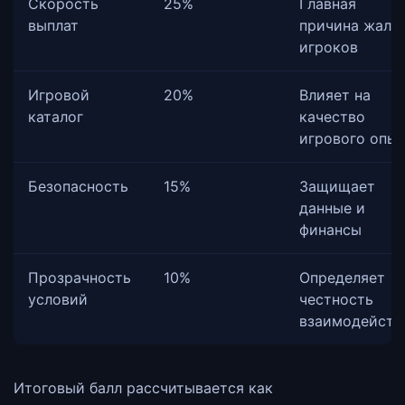
Скорость
25%
Главная
выплат
причина жало
игроков
Игровой
20%
Влияет на
каталог
качество
игрового опы
Безопасность
15%
Защищает
данные и
финансы
Прозрачность
10%
Определяет
условий
честность
взаимодейств
Итоговый балл рассчитывается как