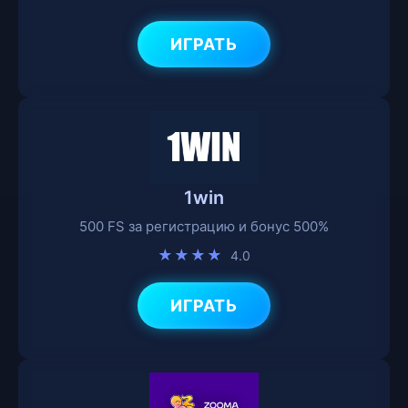
ИГРАТЬ
1win
500 FS за регистрацию и бонус 500%
★★★★
4.0
ИГРАТЬ